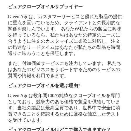
ピュアクローブオイルサプライヤー
Green Agriは、カスタマーサービスと優れた製品の提供
に重点を置いているため、クライアントとの長期的な
関係を楽しんでいます。 あなたが私たちの製品に興味
を持っているなら、私たちはあなたの特定のニーズに
合うように注文のカスタマイズに柔軟に対応し、注文
の迅速なリードタイムはあなたが私たちの製品を時間
通りに味わうことを保証します。
また、付加価値サービスにも注力しています。 私たち
はあなたのビジネスをサポートするためのサービスの
質問や情報を利用できます。
ピュアクローブオイルを選ぶ理由
?
Green Agriは数年間100の純粋なクローブオイルを専門
としており、競争力のある価格で製品を供給していま
す。当社の製品は最高品質であり、世界中で安全に消
費できることを確認するために厳格な独立したテスト
を受けています。
ピュアクローブオイルはどこで購入できますか？