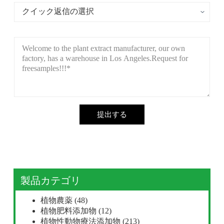
提出する
製品カテゴリ
植物農薬
(48)
植物肥料添加物
(12)
植物性動物療法添加物
(213)