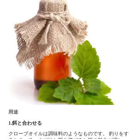
用途
1.餌と合わせる
クローブオイルは調味料のようなものです。 釣りをす