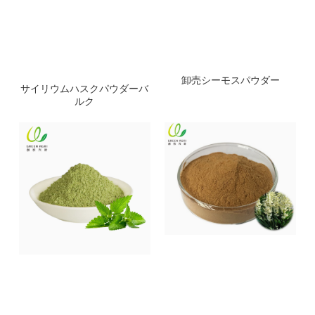
卸売シーモスパウダー
サイリウムハスクパウダーバ
ルク