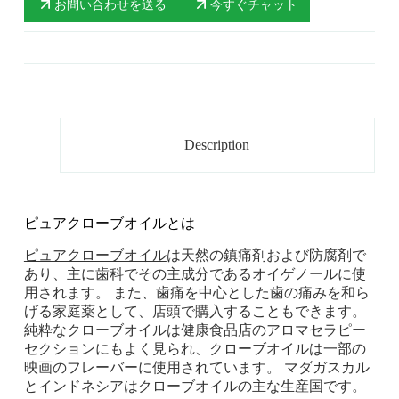
お問い合わせを送る
今すぐチャット
Description
ピュアクローブオイルとは
ピュアクローブオイル
は天然の鎮痛剤および防腐剤で
あり、主に歯科でその主成分であるオイゲノールに使
用されます。 また、歯痛を中心とした歯の痛みを和ら
げる家庭薬として、店頭で購入することもできます。
純粋なクローブオイルは健康食品店のアロマセラピー
セクションにもよく見られ、クローブオイルは一部の
映画のフレーバーに使用されています。 マダガスカル
とインドネシアはクローブオイルの主な生産国です。