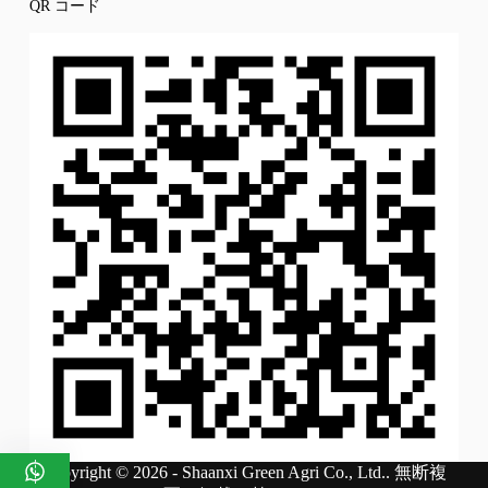
QR コード
Copyright © 2026 - Shaanxi Green Agri Co., Ltd.. 無断複