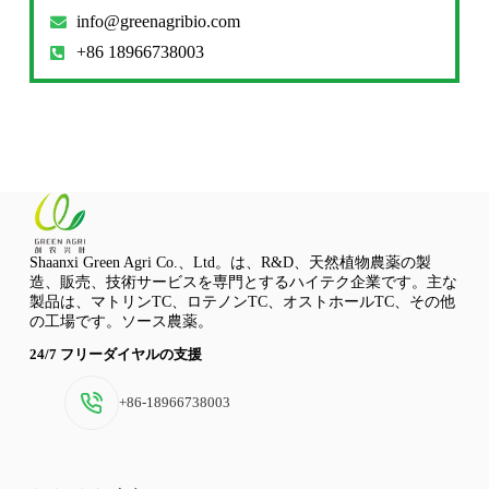
info@greenagribio.com
+86 18966738003
Shaanxi Green Agri Co.、Ltd。は、R&D、天然植物農薬の製
造、販売、技術サービスを専門とするハイテク企業です。主な
製品は、マトリンTC、ロテノンTC、オストホールTC、その他
の工場です。ソース農薬。
24/7 フリーダイヤルの支援
+86-18966738003