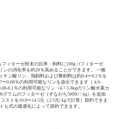
ターゼ粉末の比率：飼料に100g / tフィターゼ
ン酸リンの消化率を約20％高めることができます。 一般
ィチン酸リン、鶏飼料および豚飼料は約0.4〜0.5％を
7〜0.08％の利用可能なリンを放出できます（ 4.0-
-0.1％の利用可能なリン（4.7-5.8kgのリン酸水素カ
ラムのフィターゼ（すなわち500IU / kg）を追加
を10.0〜14.5元（2.5元/ kgで計算）節約できま
コストも式の最適化によって節約できます。