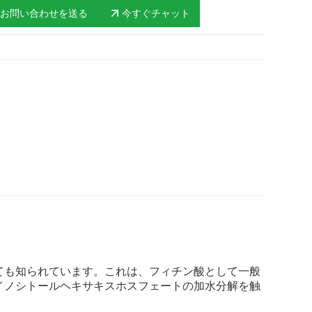
お問い合わせを送る
今すぐチャット
ても知られています。これは、フィチン酸として一般
イノシトールヘキサキスホスフェートの加水分解を触