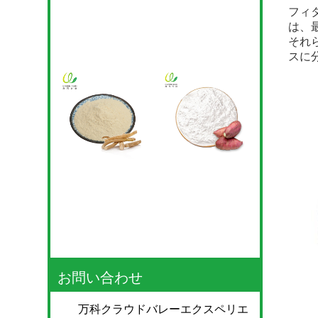
フィ
は、
それ
スに
お問い合わせ
万科クラウドバレーエクスペリエ