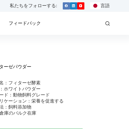
私たちをフォローする:
言語
フィードバック
ターゼパウダー
名：フィターゼ酵素
：ホワイトパウダー
ード：動物飼料グレード
リケーション：栄養を促進する
法：飼料添加物
A倉庫のバルク在庫