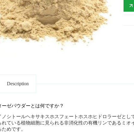
Description
ターゼパウダーとは何ですか？
イノシトールヘキサキスホスフェートホスホヒドロラーゼとし
られている植物細胞に見られる非消化性の有機リンであるミオ
るためです。