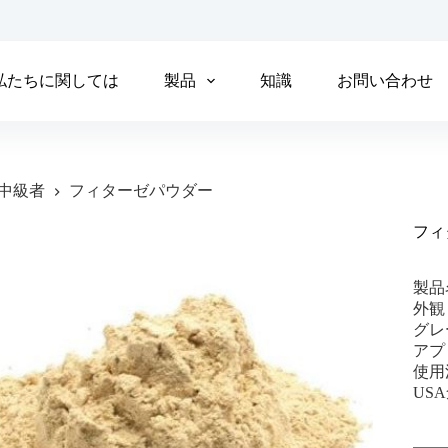
私たちに関しては
製品
知識
お問い合わせ
中級者
フィターゼパウダー
フィ
製品
外観
グレ
アプ
使用
US