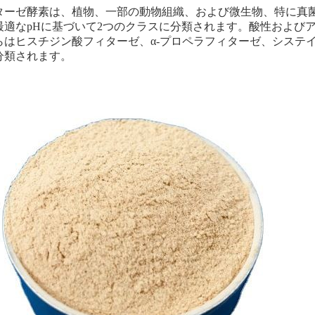
ターゼ酵素は、植物、一部の動物組織、および微生物、特に真菌
最適なpHに基づいて2つのクラスに分類されます。酸性および
らはヒスチジン酸フィターゼ、α-プロペラフィターゼ、システ
分類されます。