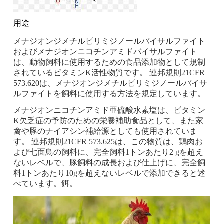
用途
メナジオンジメチルピリミジノールバイサルファイト
およびメナジオンニコチンアミドバイサルファイト
は、動物飼料に使用するための食品添加物として規制
されているビタミンK活性物質です。 連邦規則21CFR
573.620は、メナジオンジメチルピリミジノールバイサ
ルファイトを飼料に使用する方法を規定しています。
メナジオンニコチンアミド亜硫酸水素塩は、ビタミン
K欠乏症の予防のための栄養補助食品として、また家
禽や豚のナイアシン補給源としても使用されていま
す。 連邦規則21CFR 573.625は、この物質は、鶏肉お
よび七面鳥の飼料に、完全飼料1トンあたり2 gを超え
ないレベルで、豚飼料の成長および仕上げに、完全飼
料1トンあたり10gを超えないレベルで添加できると述
べています。餌。