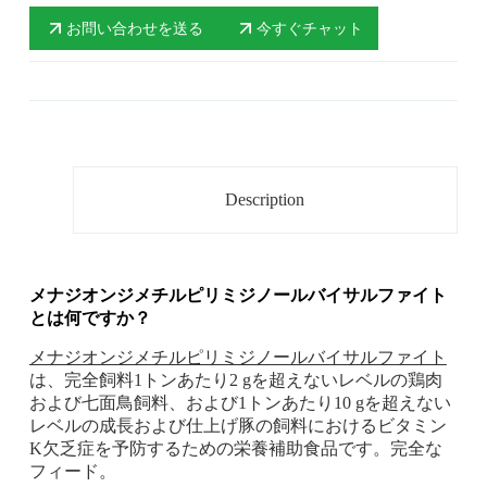
お問い合わせを送る
今すぐチャット
Description
メナジオンジメチルピリミジノールバイサルファイト
とは何ですか？
メナジオンジメチルピリミジノールバイサルファイト
は、完全飼料1トンあたり2 gを超えないレベルの鶏肉
および七面鳥飼料、および1トンあたり10 gを超えない
レベルの成長および仕上げ豚の飼料におけるビタミン
K欠乏症を予防するための栄養補助食品です。完全な
フィード。