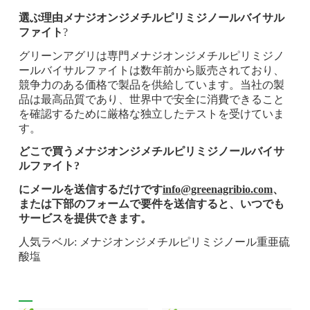
選ぶ理由
メナジオンジメチルピリミジノールバイサル
ファイト
?
グリーンアグリは専門
メナジオンジメチルピリミジノ
ールバイサルファイトは数年前から販売されており、
競争力のある価格で製品を供給しています。当社の製
品は最高品質であり、世界中で安全に消費できること
を確認するために厳格な独立したテストを受けていま
す。
どこで買う
メナジオンジメチルピリミジノールバイサ
ルファイト
?
にメールを送信するだけです
info@greenagribio.com
、
または下部のフォームで要件を送信すると、いつでも
サービスを提供できます。
人気ラベル: メナジオンジメチルピリミジノール重亜硫
酸塩