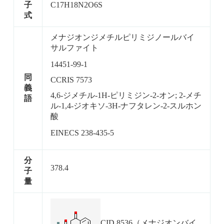
子
C17H18N2O6S
式
メナジオンジメチルピリミジノールバイ
サルファイト
14451-99-1
同
CCRIS 7573
義
4,6-ジメチル-1H-ピリミジン-2-オン; 2-メチ
語
ル-1,4-ジオキソ-3H-ナフタレン-2-スルホン
酸
EINECS 238-435-5
分
378.4
子
量
CID 8536（メナジオンバイ