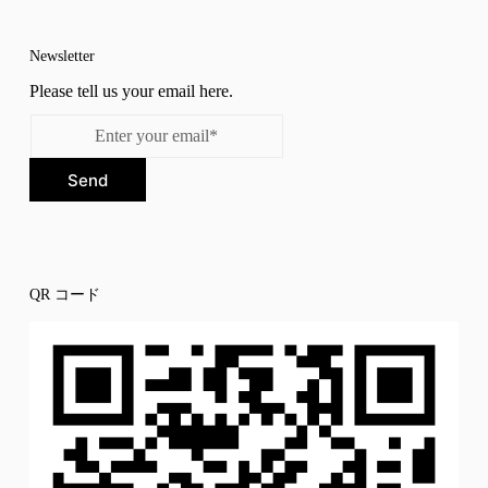
Newsletter
Please tell us your email here.
Send
QR コード