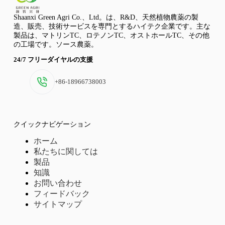
Shaanxi Green Agri Co.、Ltd。は、R&D、天然植物農薬の製
造、販売、技術サービスを専門とするハイテク企業です。主な
製品は、マトリンTC、ロテノンTC、オストホールTC、その他
の工場です。ソース農薬。
24/7 フリーダイヤルの支援
+86-18966738003
クイックナビゲーション
ホーム
私たちに関しては
製品
知識
お問い合わせ
フィードバック
サイトマップ