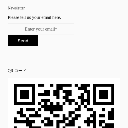
Newsletter
Please tell us your email here.
Send
QR コード