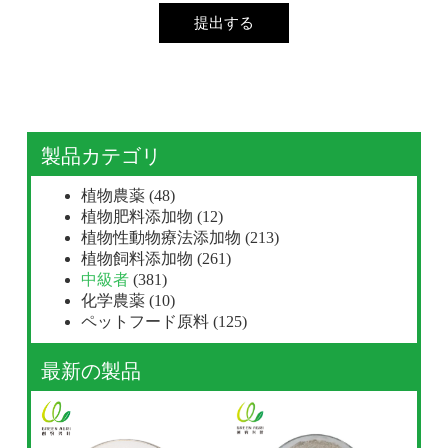
提出する
製品カテゴリ
植物農薬
(48)
植物肥料添加物
(12)
植物性動物療法添加物
(213)
植物飼料添加物
(261)
中級者
(381)
化学農薬
(10)
ペットフード原料
(125)
最新の製品