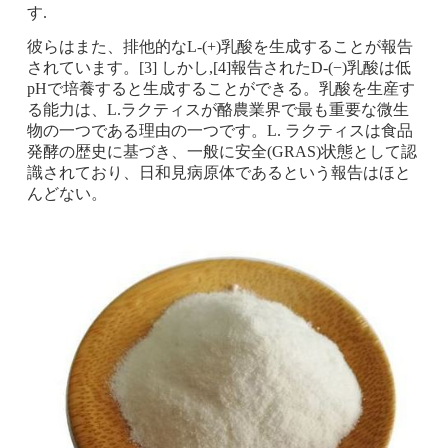
す.
彼らはまた、排他的なL-(+)乳酸を生成することが報告
されています。[3] しかし,[4]報告されたD-(−)乳酸は低
pHで培養すると生成することができる。乳酸を生産す
る能力は、L.ラクティスが酪農業界で最も重要な微生
物の一つである理由の一つです。L. ラクティスは食品
発酵の歴史に基づき、一般に安全(GRAS)状態として認
識されており、日和見病原体であるという報告はほと
んどない。