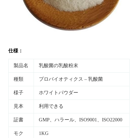
仕様：
製品名
乳酸菌の乳酸粉末
種類
プロバイオティクス – 乳酸菌
様子
ホワイトパウダー
見本
利用できる
証書
GMP、ハラール、ISO9001、ISO22000
モク
1KG