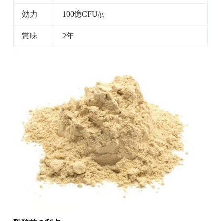
効力
100億CFU/g
賞味
2年