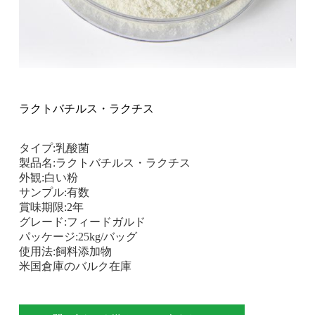
ラクトバチルス・ラクチス
タイプ:乳酸菌
製品名:ラクトバチルス・ラクチス
外観:白い粉
サンプル:有数
賞味期限:2年
グレード:フィードガルド
パッケージ:25kg/バッグ
使用法:飼料添加物
米国倉庫のバルク在庫