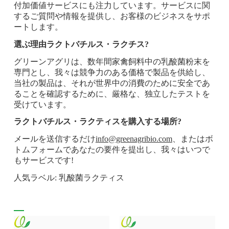
付加価値サービスにも注力しています。サービスに関
するご質問や情報を提供し、お客様のビジネスをサポ
ートします。
選ぶ理由
ラクトバチルス・ラクチス
?
グリーンアグリは、数年間家禽飼料中の乳酸菌粉末を
専門とし、我々は競争力のある価格で製品を供給し、
当社の製品は、それが世界中の消費のために安全であ
ることを確認するために、厳格な、独立したテストを
受けています。
ラクトバチルス・ラクティスを購入する場所?
メールを送信するだけ
info@greenagribio.com
、またはボ
トムフォームであなたの要件を提出し、我々はいつで
もサービスです!
人気ラベル: 乳酸菌ラクティス