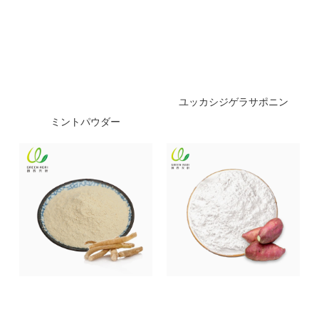
ユッカシジゲラサポニン
ミントパウダー