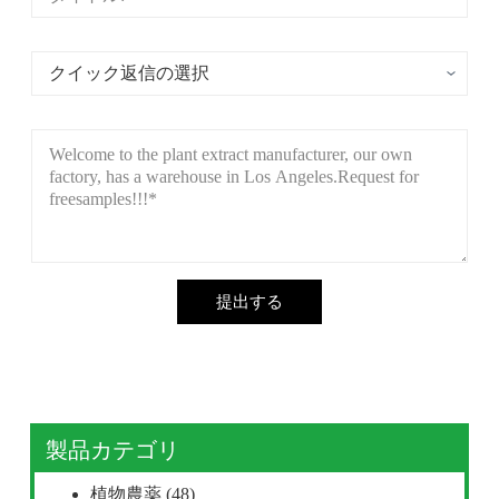
提出する
製品カテゴリ
植物農薬
(48)