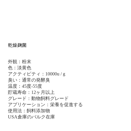
乾燥麹菌
外観：粉末
色：淡黄色
アクティビティ：10000u / g
臭い：通常の発酵臭
温度：45度-55度
貯蔵寿命：12ヶ月以上
グレード：動物飼料グレード
アプリケーション：栄養を促進する
使用法：飼料添加物
USA倉庫のバルク在庫