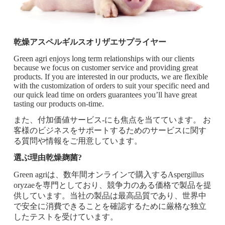
乾燥アスペルギルスオリザエサプライヤー
Green agri enjoys long term relationships with our clients
because we focus on customer service and providing great
products. If you are interested in our products, we are flexible
with the customization of orders to suit your specific need and
our quick lead time on orders guarantees you’ll have great
tasting our products on-time.
また、付加価値サービス-にも焦点を当てています。 お
客様のビジネスをサポートするためのサービスに関す
る質問や情報をご用意しています。
選ぶ理由
乾燥麹菌
?
Green agriは、数年間オンラインで購入するAspergillus
oryzaeを専門としており、競争力のある価格で製品を提
供しています。当社の製品は最高品質であり、世界中
で安全に消費できることを確認するために厳格な独立
したテストを受けています。