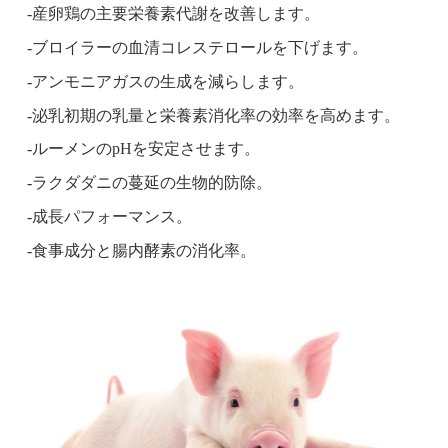
-産卵鶏の主要栄養素代謝を改善します。
-ブロイラーの血清コレステロールを下げます。
-アンモニアガスの生成を減らします。
-泌乳初期の乳量と栄養素消化率の効率を高めます。
-ルーメンのpHを安定させます。
-ラクダダニの蔓延の生物的防除。
-成長パフォーマンス。
-食事成分と腸内酵素の消化率。