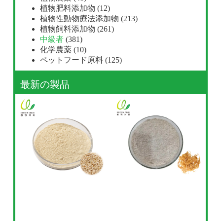
植物肥料添加物
(12)
植物性動物療法添加物
(213)
植物飼料添加物
(261)
中級者
(381)
化学農薬
(10)
ペットフード原料
(125)
最新の製品