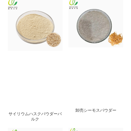
卸売シーモスパウダー
サイリウムハスクパウダーバ
ルク