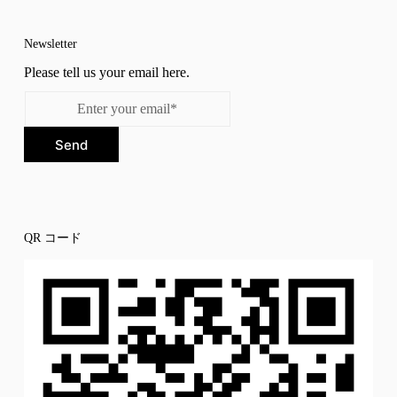
Newsletter
Please tell us your email here.
Send
QR コード