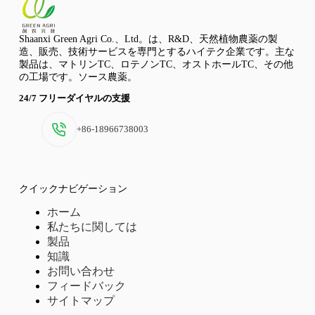
Shaanxi Green Agri Co.、Ltd。は、R&D、天然植物農薬の製
造、販売、技術サービスを専門とするハイテク企業です。主な
製品は、マトリンTC、ロテノンTC、オストホールTC、その他
の工場です。ソース農薬。
24/7 フリーダイヤルの支援
+86-18966738003
クイックナビゲーション
ホーム
私たちに関しては
製品
知識
お問い合わせ
フィードバック
サイトマップ