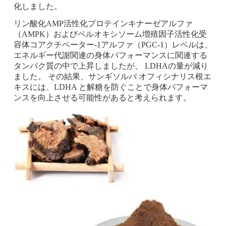
化しました。
リン酸化AMP活性化プロテインキナーゼアルファ
（AMPK）およびペルオキシソーム増殖因子活性化受
容体コアクチベーター-1アルファ（PGC-1）レベルは、
エネルギー代謝関連の身体パフォーマンスに関連する
タンパク質の中で上昇しましたが、 LDHAの量が減り
ました。 その結果、サンギソルバ オフィシナリス根エ
キスには、LDHA と解糖を防ぐことで身体パフォーマ
ンスを向上させる可能性があると考えられます。