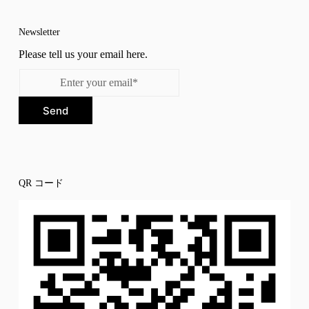
Newsletter
Please tell us your email here.
Send
QR コード