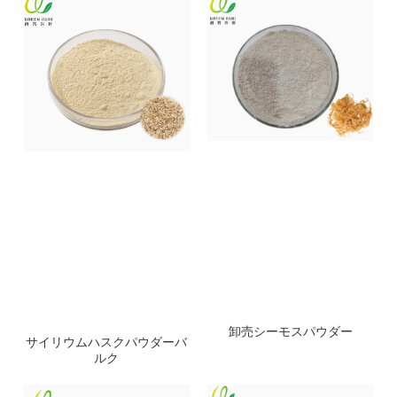
卸売シーモスパウダー
サイリウムハスクパウダーバ
ルク