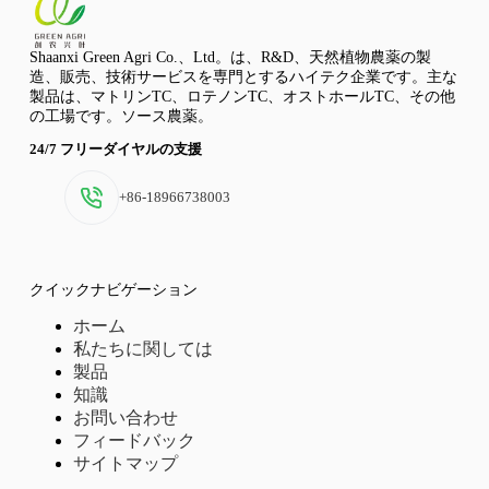
Shaanxi Green Agri Co.、Ltd。は、R&D、天然植物農薬の製
造、販売、技術サービスを専門とするハイテク企業です。主な
製品は、マトリンTC、ロテノンTC、オストホールTC、その他
の工場です。ソース農薬。
24/7 フリーダイヤルの支援
+86-18966738003
クイックナビゲーション
ホーム
私たちに関しては
製品
知識
お問い合わせ
フィードバック
サイトマップ