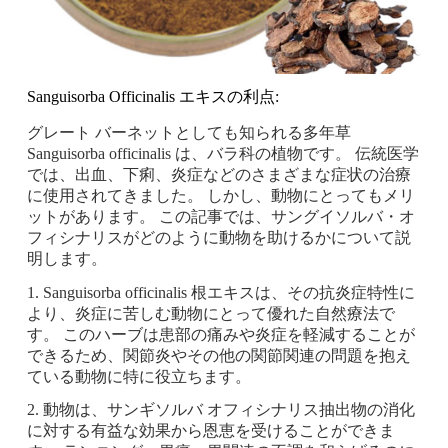
Sanguisorba Officinalis エキスの利点:
グレート バーネットとしても知られる多年草
Sanguisorba officinalis は、バラ科の植物です。 伝統医学
では、出血、下痢、炎症などのさまざまな症状の治療
に使用されてきました。 しかし、動物にとってもメリ
ットがあります。 この記事では、サングイソルバ・オ
フィシナリスがどのように動物を助けるかについて説
明します。
1. Sanguisorba officinalis 根エキスは、その抗炎症特性に
より、炎症に苦しむ動物にとって優れた自然療法で
す。 このハーブは患部の痛みや炎症を軽減することが
できるため、関節炎やその他の関節関連の問題を抱え
ている動物に特に役立ちます。
2. 動物は、サンギソルバ オフィシナリス抽出物の消化
に対する有益な効果から恩恵を受けることができま