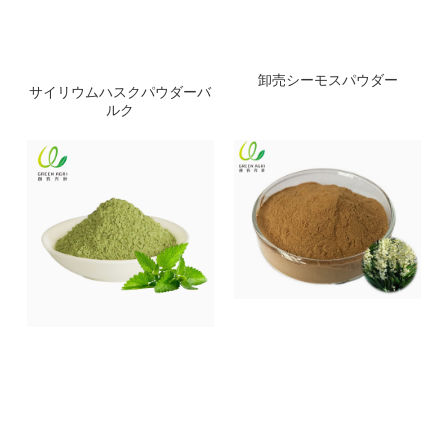
卸売シーモスパウダー
サイリウムハスクパウダーバ
ルク