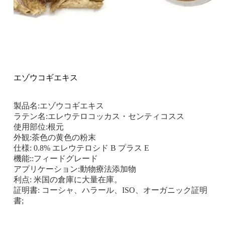
エゾウコギエキス
製品名:エゾウコギエキス
ラテン名:エレウテロコッカス・センティコスス
使用部位:根元
外観:茶色の黄色の粉末
仕様: 0.8% エレウテロシド B プラス E
機能::フィードグレード
アプリケーション:動物療法添加物
利点: 米国の倉庫に大量在庫。
証明書: コーシャ、ハラール、ISO、オーガニック証明
書;