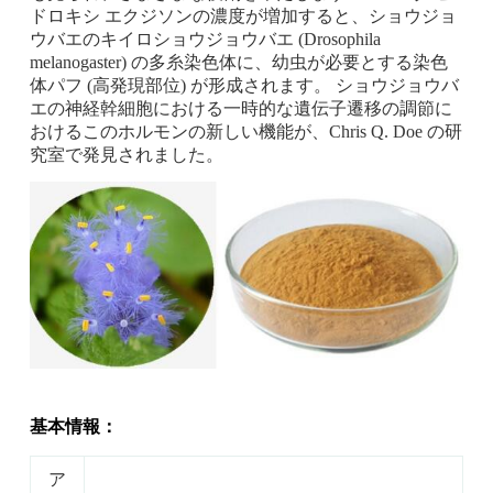
ドロキシ エクジソンの濃度が増加すると、ショウジョ
ウバエのキイロショウジョウバエ (Drosophila
melanogaster) の多糸染色体に、幼虫が必要とする染色
体パフ (高発現部位) が形成されます。 ショウジョウバ
エの神経幹細胞における一時的な遺伝子遷移の調節に
おけるこのホルモンの新しい機能が、Chris Q. Doe の研
究室で発見されました。
基本情報：
ア