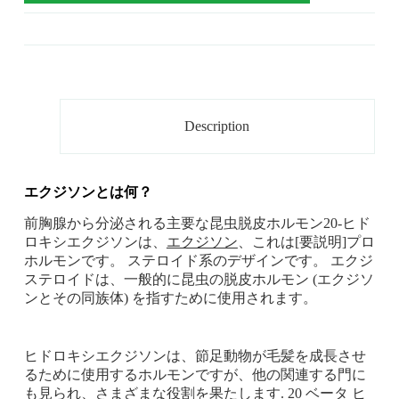
Description
エクジソンとは何？
前胸腺から分泌される主要な昆虫脱皮ホルモン20-ヒド
ロキシエクジソンは、
エクジソン
、これは[要説明]プロ
ホルモンです。 ステロイド系のデザインです。 エクジ
ステロイドは、一般的に昆虫の脱皮ホルモン (エクジソ
ンとその同族体) を指すために使用されます。
ヒドロキシエクジソンは、節足動物が毛髪を成長させ
るために使用するホルモンですが、他の関連する門に
も見られ、さまざまな役割を果たします. 20 ベータ ヒ