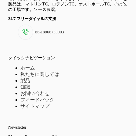
製品は、マトリンTC、ロテノンTC、オストホールTC、その他
の工場です。ソース農薬。
24/7 フリーダイヤルの支援
+86-18966738003
クイックナビゲーション
ホーム
私たちに関しては
製品
知識
お問い合わせ
フィードバック
サイトマップ
Newsletter