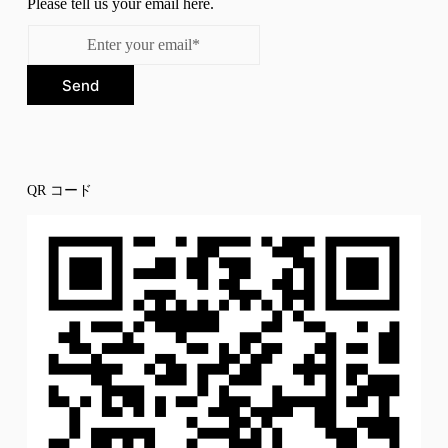
Please tell us your email here.
Send
QR コード