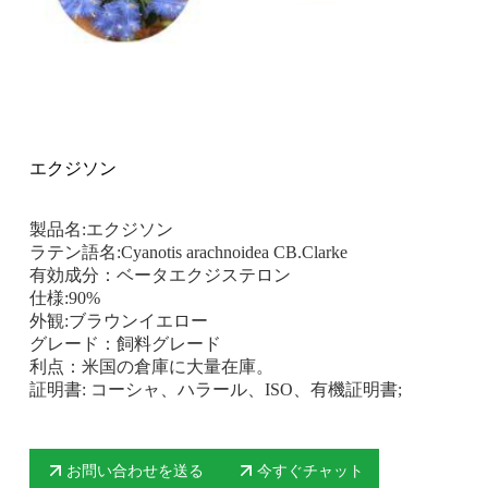
エクジソン
製品名:エクジソン
ラテン語名:Cyanotis arachnoidea CB.Clarke
有効成分：ベータエクジステロン
仕様:90%
外観:ブラウンイエロー
グレード：飼料グレード
利点：米国の倉庫に大量在庫。
証明書: コーシャ、ハラール、ISO、有機証明書;
お問い合わせを送る
今すぐチャット