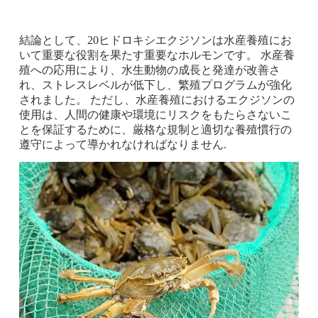
結論として、20ヒドロキシエクジソンは水産養殖にお
いて重要な役割を果たす重要なホルモンです。 水産養
殖への応用により、水生動物の成長と発達が改善さ
れ、ストレスレベルが低下し、繁殖プログラムが強化
されました。 ただし、水産養殖におけるエクジソンの
使用は、人間の健康や環境にリスクをもたらさないこ
とを保証するために、厳格な規制と適切な養殖慣行の
遵守によって導かれなければなりません.