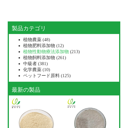
製品カテゴリ
植物農薬
(48)
植物肥料添加物
(12)
植物性動物療法添加物
(213)
植物飼料添加物
(261)
中級者
(381)
化学農薬
(10)
ペットフード原料
(125)
最新の製品